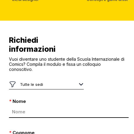
Richiedi
informazioni
Vuoi diventare uno studente della Scuola Internazionale di
Comics? Compila il modulo e fissa un colloquio
conoscitivo.
*
Nome
*
Cognome