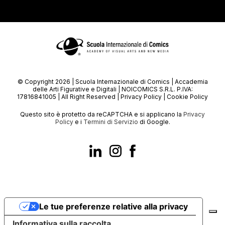
© Copyright 2026 | Scuola Internazionale di Comics | Accademia
delle Arti Figurative e Digitali | NOICOMICS S.R.L. P.IVA:
17816841005 | All Right Reserved |
Privacy Policy
|
Cookie Policy
Questo sito è protetto da reCAPTCHA e si applicano la
Privacy
Policy
e i
Termini di Servizio
di Google.
Le tue preferenze relative alla privacy
Informativa sulla raccolta