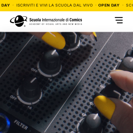
SCRIVITI E VIVI LA SCUOLA DAL VIVO ·
OPEN DAY
· SCOPRI I NO