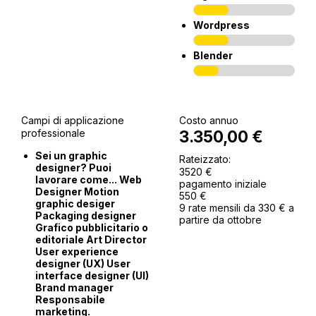
Wordpress
Blender
Campi di applicazione
Costo annuo
professionale
3.350,00 €
Sei un graphic
Rateizzato:
designer? Puoi
3520 €
lavorare come... Web
pagamento iniziale
Designer Motion
550 €
graphic desiger
9 rate mensili da 330 € a
Packaging designer
partire da ottobre
Grafico pubblicitario o
editoriale Art Director
User experience
designer (UX) User
interface designer (UI)
Brand manager
Responsabile
marketing.