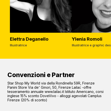
Elettra Deganello
Ylenia Romoli
Illustratrice
Illustratrice e graphic de
Convenzioni e Partner
Star Shop My World via della Rondinella 59R, Firenze
Panini Store Via de' Ginori, 50, Firenze Lailac -offre
tesseramento annuale www.lailac.it Istituto Americano, corsi
inglese 15% sconto DoveVivo - alloggi agevolati Camplus
Firenze (20% di sconto)