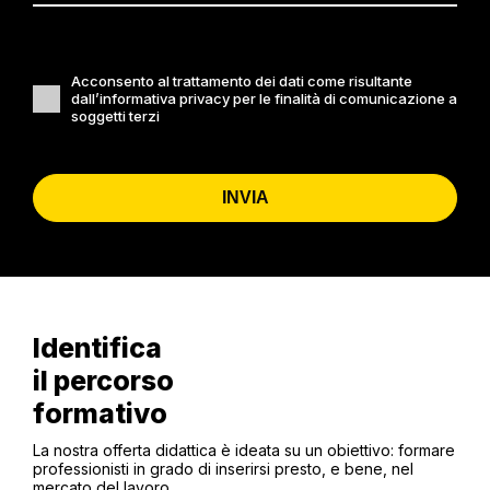
Acconsento al trattamento dei dati come risultante
dall’informativa privacy per le finalità di comunicazione a
soggetti terzi
INVIA
Identifica
il percorso
formativo
La nostra offerta didattica è ideata su un obiettivo: formare
professionisti in grado di inserirsi presto, e bene, nel
mercato del lavoro.